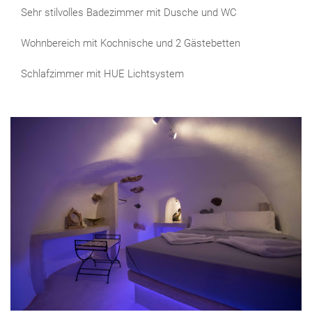
Sehr stilvolles Badezimmer mit Dusche und WC
Wohnbereich mit Kochnische und 2 Gästebetten
Schlafzimmer mit HUE Lichtsystem