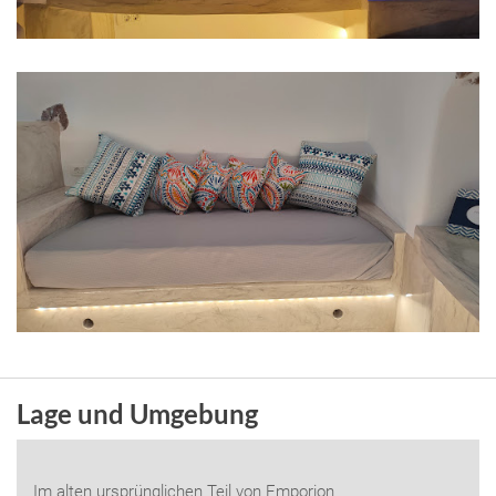
Lage und Umgebung
Im alten ursprünglichen Teil von Emporion