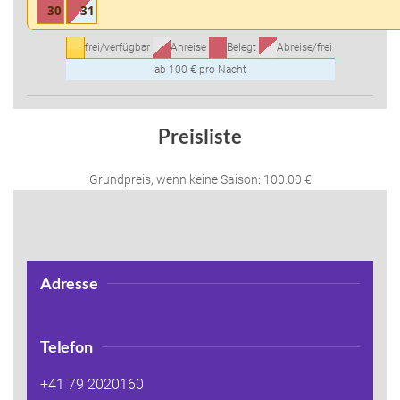
30
31
frei/verfügbar
Anreise
Belegt
Abreise/frei
ab 100 € pro Nacht
Preisliste
Grundpreis, wenn keine Saison: 100.00 €
Adresse
Telefon
+41 79 2020160