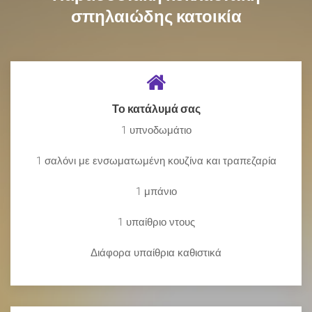
σπηλαιώδης κατοικία
Το κατάλυμά σας
1 υπνοδωμάτιο
1 σαλόνι με ενσωματωμένη κουζίνα και τραπεζαρία
1 μπάνιο
1 υπαίθριο ντους
Διάφορα υπαίθρια καθιστικά