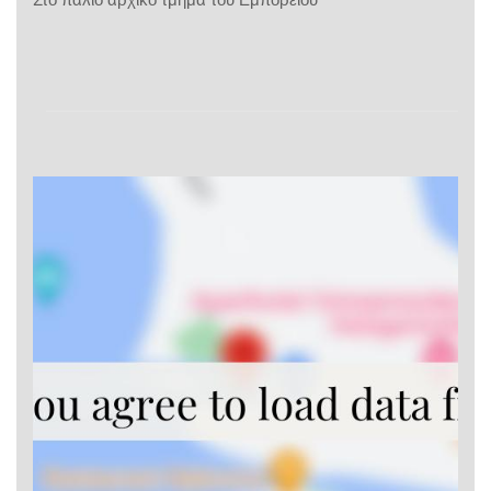
Στο παλιό αρχικό τμήμα του Εμπορείου