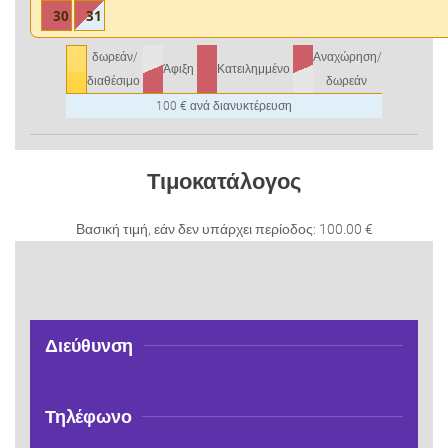
30
31
δωρεάν/
Αναχώρηση/
Άφιξη
Κατειλημμένο
διαθέσιμο
δωρεάν
100 € ανά διανυκτέρευση
Τιμοκατάλογος
Βασική τιμή, εάν δεν υπάρχει περίοδος: 100.00 €
Διεύθυνση
Τηλέφωνο