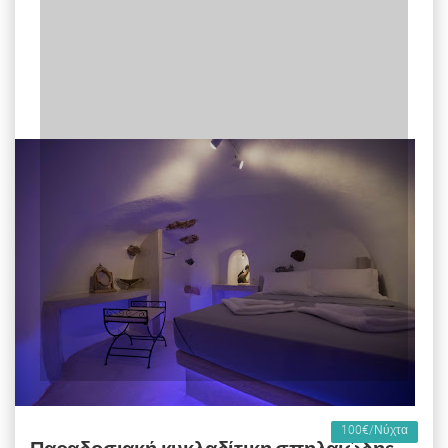
100€/Νύχτα