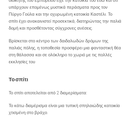
διοικητής του Εμπορείου είχε την κατοικία του εδώ και ότι
υπάρχουν επομένως μυστικά περάσματα προς τον
Πύργο Γούλα και την οχυρωμένη κατοικία Καστέλι. Το
σπίτι έχει ανακαινιστεί προσεκτικά, διατηρώντας την παλιά
δομή και προσθέτοντας σύγχρονες ανέσεις.
Βρίσκεται στο κέντρο των δαιδαλωδών δρόμων της
παλιάς πόλης, η τοποθεσία προσφέρει μια φανταστική θέα
στη θάλασσα και σε ολόκληρο το χωριό με τις πολλές
εκκλησίες του
Το σπίτι
Το σπίτι αποτελείται από 2 διαμερίσματα:
Το κάτω διαμέρισμα είναι μια τυπική σπηλαιώδης κατοικία
χτισμένη στο βράχο.