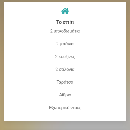
Το σπίτι
2 υπνοδωμάτια
2 μπάνια
2 κουζίνες
2 σαλόνια
Ταράτσα
Αίθριο
Εξωτερικό ντους