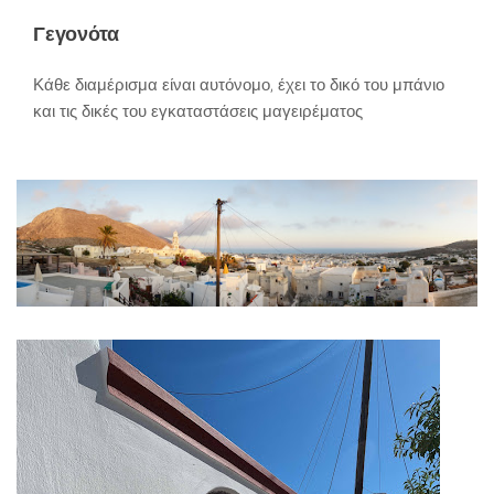
Γεγονότα
Κάθε διαμέρισμα είναι αυτόνομο, έχει το δικό του μπάνιο
και τις δικές του εγκαταστάσεις μαγειρέματος