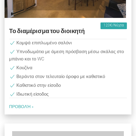
120€/Νύχτα
Το διαμέρισμα του διοικητή
Κομψά επιπλωμένο σαλόνι
Υπνοδωμάτιο με άμεση πρόσβαση μέσω σκάλας στο
μπάνιο και το WC
Κουζίνα
Βεράντα στον τελευταίο όροφο με καθιστικό
Καθιστικό στην είσοδο
Ιδιωτική είσοδος
ΠΡΟΒΟΛΉ »